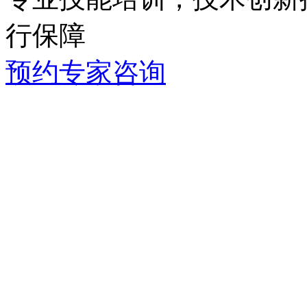
行保障
预约专家咨询