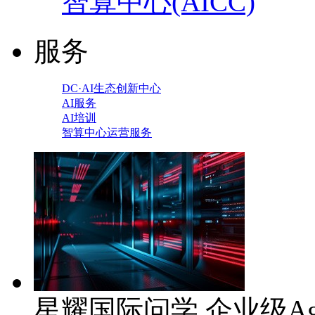
智算中心(AICC)
服务
DC·AI生态创新中心
AI服务
AI培训
智算中心运营服务
星耀国际问学 企业级Ag