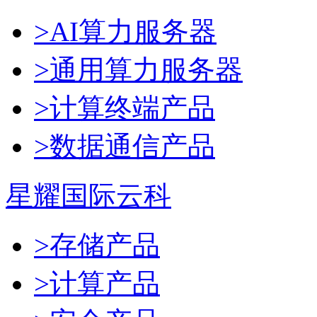
>AI算力服务器
>通用算力服务器
>计算终端产品
>数据通信产品
星耀国际云科
>存储产品
>计算产品