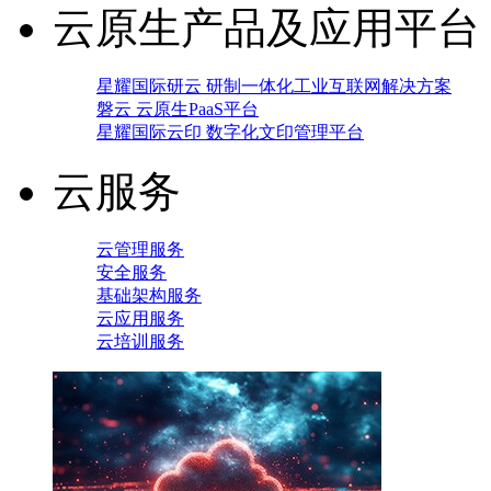
云原生产品及应用平台
星耀国际研云 研制一体化工业互联网解决方案
磐云 云原生PaaS平台
星耀国际云印 数字化文印管理平台
云服务
云管理服务
安全服务
基础架构服务
云应用服务
云培训服务