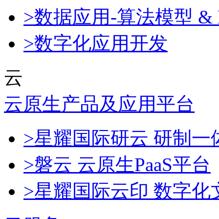
>数据应用-算法模型 & 
>数字化应用开发
云
云原生产品及应用平台
>星耀国际研云 研制
>磐云 云原生PaaS平台
>星耀国际云印 数字化