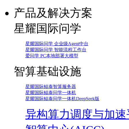
产品及解决方案
星耀国际问学
星耀国际问学 企业级Agent中台
星耀国际问学 智能流程工作台
爱问学 PC本地部署大模型
智算基础设施
星耀国际鲲泰智算服务器
星耀国际鲲泰问学一体机
星耀国际鲲泰问学一体机DeepSeek版
异构算力调度与加速