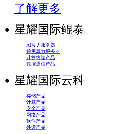
了解更多
星耀国际鲲泰
AI算力服务器
通用算力服务器
计算终端产品
数据通信产品
星耀国际云科
存储产品
计算产品
安全产品
网络产品
软件产品
外设产品