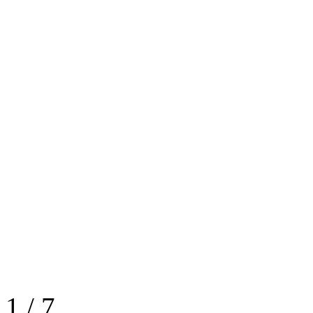
1
/
7