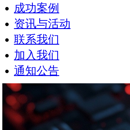
成功案例
资讯与活动
联系我们
加入我们
通知公告