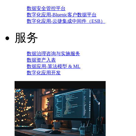
数据安全管控平台
数字化应用-Bluenic客户数据平台
数字化应用-云捷集成中间件（ESB）
服务
数据治理咨询与实施服务
数据资产入表
数据应用-算法模型 & ML
数字化应用开发