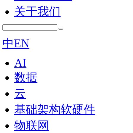
关于我们
中
EN
AI
数据
云
基础架构软硬件
物联网