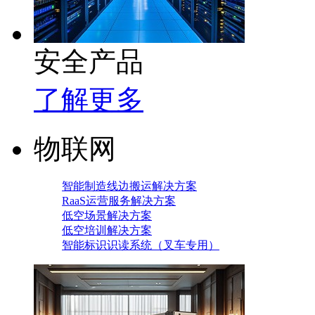
安全产品
了解更多
物联网
智能制造线边搬运解决方案
RaaS运营服务解决方案
低空场景解决方案
低空培训解决方案
智能标识识读系统（叉车专用）