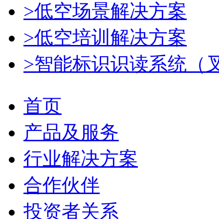
>低空场景解决方案
>低空培训解决方案
>智能标识识读系统（
首页
产品及服务
行业解决方案
合作伙伴
投资者关系